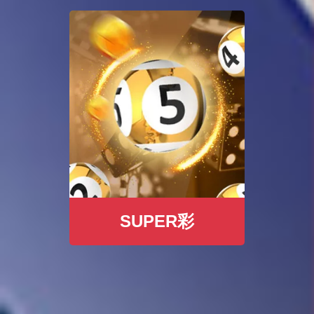
SUPER彩