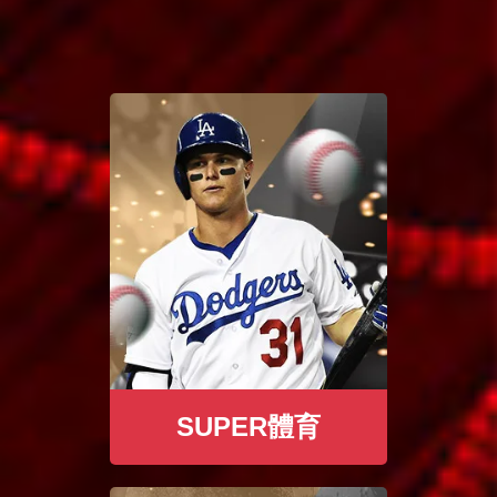
SUPER體育