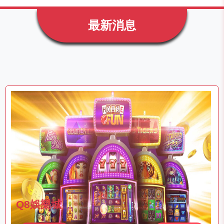
最新消息
Q8娛樂城