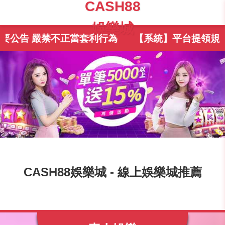
CASH88
娛樂城
嚴禁不正當套利行為
【系統】平台提領規則
CASH88娛樂城 - 線上娛樂城推薦