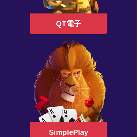
QT電子
SimplePlay