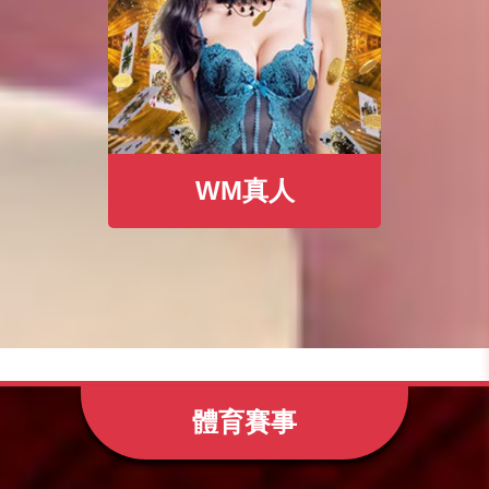
WM真人
體育賽事